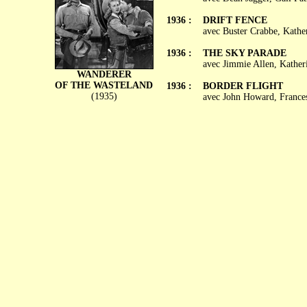
1936 :
DRIFT FENCE
avec Buster Crabbe, Kathe
1936 :
THE SKY PARADE
avec Jimmie Allen, Kather
WANDERER
OF THE WASTELAND
1936 :
BORDER FLIGHT
(1935)
avec John Howard, France