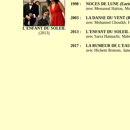
1998 :
NOCES DE LUNE (Earis
avec Messaoud Hattou, M
2003 :
LA DANSE DU VENT (Raq
avec Mohamed Chouikh, H
L'ENFANT DU SOLEIL
2013 :
L'ENFANT DU SOLEIL (T
(2013)
avec Sarra Hannachi, Ma
2017 :
LA RUMEUR DE L'EAU 
avec Hichem Rostom, Jame