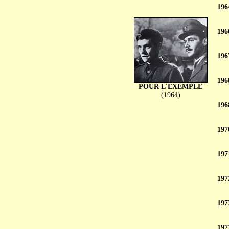
196
196
196
196
POUR L'EXEMPLE
(1964)
196
197
197
197
197
197