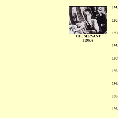
195
195
195
THE SERVANT
(1963)
195
195
196
196
196
196