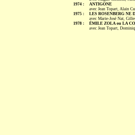
1974 :
ANTIGONE
avec Jean Topart, Alain Cu
1975 :
LES ROSENBERG NE 
avec Marie-José Nat, Gille
1978 :
ÉMILE ZOLA ou LA C
avec Jean Topart, Domini