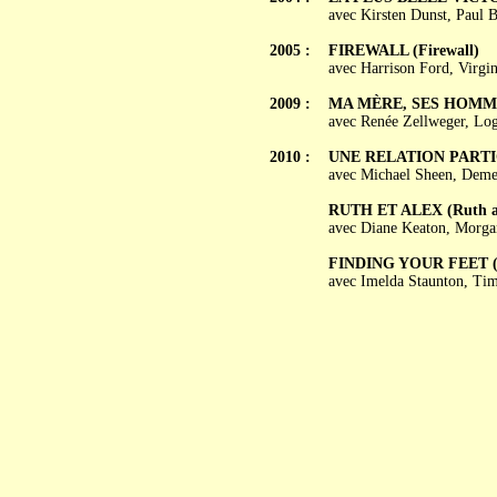
avec Kirsten Dunst, Paul B
2005 :
FIREWALL (Firewall)
avec Harrison Ford, Virgi
2009 :
MA MÈRE, SES HOMMES
avec Renée Zellweger, Lo
2010 :
UNE RELATION PARTICUL
avec Michael Sheen, Deme
RUTH ET ALEX (Ruth a
avec Diane Keaton, Morga
FINDING YOUR FEET (Fi
avec Imelda Staunton, Ti