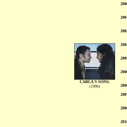
200
200
200
200
200
200
CARLA'S SONG
200
(1996)
200
200
201