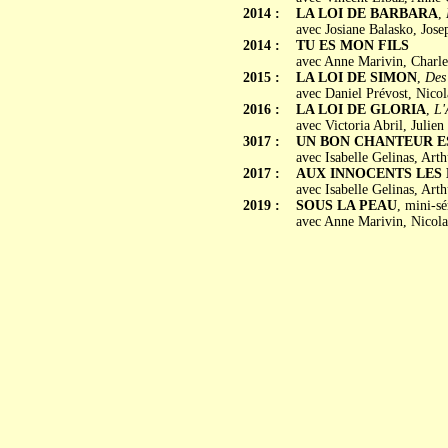
2014 :
LA LOI DE BARBARA
,
avec Josiane Balasko, Jos
2014 :
TU ES MON FILS
avec Anne Marivin, Charle
2015 :
LA LOI DE SIMON
,
Des 
avec Daniel Prévost, Nico
2016 :
LA LOI DE GLORIA
,
L'
avec Victoria Abril, Julie
3017 :
UN BON CHANTEUR E
avec Isabelle Gelinas, Ar
2017 :
AUX INNOCENTS LES 
avec Isabelle Gelinas, Ar
2019 :
SOUS LA PEAU
, mini-sé
avec Anne Marivin, Nicola