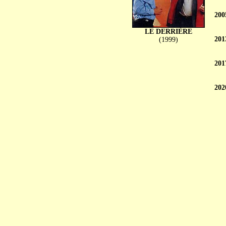
200
LE DERRIÈRE
201
(1999)
201
202