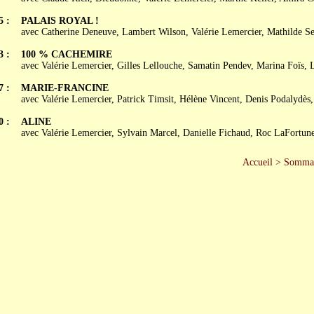
5 :
PALAIS ROYAL !
avec Catherine Deneuve, Lambert Wilson, Valérie Lemercier, Mathilde Se
3 :
100 % CACHEMIRE
avec Valérie Lemercier, Gilles Lellouche, Samatin Pendev, Marina Foïs, L
7 :
MARIE-FRANCINE
avec Valérie Lemercier, Patrick Timsit, Hélène Vincent, Denis Podalydès
0 :
ALINE
avec Valérie Lemercier, Sylvain Marcel, Danielle Fichaud, Roc LaFortun
Accueil
>
Sommai