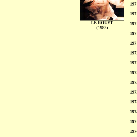
197
197
LE ROUET
197
(1983)
197
197
197
197
197
197
197
197
197
197
197