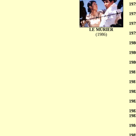
197
197
197
LE MÛRIER
197
(1986)
198
198
198
198
198
198
198
198
198
198
198