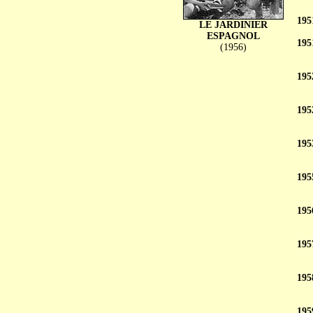
195
LE JARDINIER
ESPAGNOL
195
(1956)
195
195
195
195
195
195
195
195