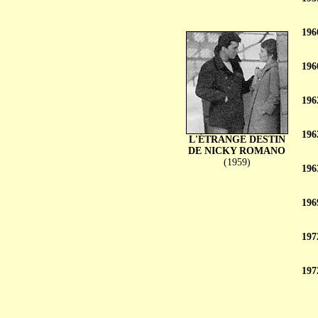
196
196
196
196
L'ÉTRANGE DESTIN
DE NICKY ROMANO
(1959)
196
196
197
197