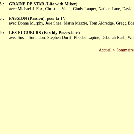
3 :
GRAINE DE STAR (Life with Mikey)
avec Michael J. Fox, Christina Vidal, Cindy Lauper, Nathan Lane, David
6 :
PASSION (Passion)
, pour la TV
avec Donna Murphy, Jere Shea, Marin Mazzie, Tom Aldredge, Gregg Ed
9 :
LES FUGUEURS (Earthly Possessions)
avec Susan Surandon, Stephen Dorff, Phoebe Lapine, Deborah Rush, Wil
Accueil
>
Sommaire