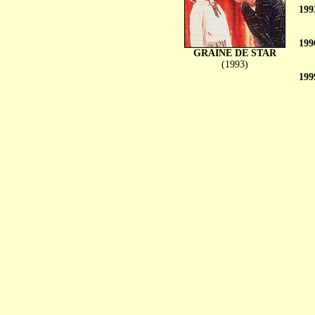
199
199
GRAINE DE STAR
(1993)
199