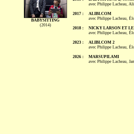
avec Philippe Lacheau, Ali
2017 :
ALIBI.COM
avec Philippe Lacheau, Él
BABYSITTING
(2014)
2018 :
NICKY LARSON ET L
avec Philippe Lacheau, Él
2023 :
ALIBI.COM 2
avec Philippe Lacheau, Él
2026 :
MARSUPILAMI
avec Philippe Lacheau, Ja