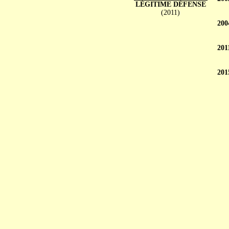
LÉGITIME DÉFENSE
(2011)
200
201
201