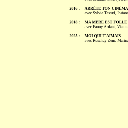
2016 :
ARRÊTE TON CINÉMA 
avec Sylvie Testud, Josia
2018 :
MA MÈRE EST FOLLE
avec Fanny Ardant, Vianney
2025 :
MOI QUI T'AIMAIS
avec Roschdy Zem, Marina 