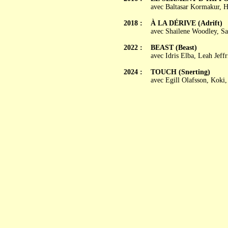
avec Baltasar Kormakur, He
2018 :
À LA DÉRIVE (Adrift)
avec Shailene Woodley, Sa
2022 :
BEAST (Beast)
avec Idris Elba, Leah Jeff
2024 :
TOUCH (Snerting)
avec Egill Olafsson, Kok