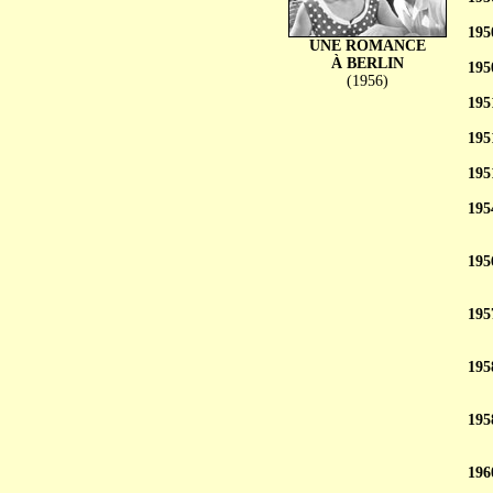
195
UNE ROMANCE
À BERLIN
195
(1956)
195
195
195
195
195
195
195
195
196