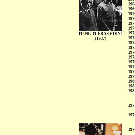
196
196
197
197
197
197
197
TU NE TUERAS POINT
197
(1987)
197
197
197
197
197
197
197
197
198
198
198
197
197
197