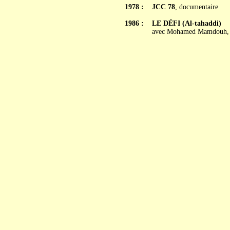
1978 :
JCC 78
, documentaire
1986 :
LE DÉFI (Al-tahaddi)
avec Mohamed Mamdouh, Mo