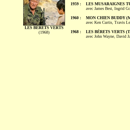
1959 :
LES MUSARAIGNES TUEU
avec James Best, Ingrid 
1960 :
MON CHIEN BUDDY (M
avec Ken Curtis, Travis 
LES BÉRETS VERTS
1968 :
LES BÉRETS VERTS (The
(1968)
avec John Wayne, David Ja