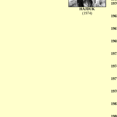
197
HAJDUK
(1974)
196
196
196
197
197
197
197
198
198