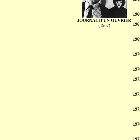
196
JOURNAL D'UN OUVRIER
196
(1967)
196
197
197
197
197
197
197
197