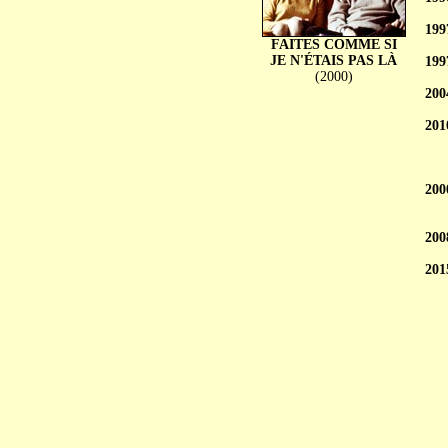
199
FAITES COMME SI
JE N'ÉTAIS PAS LÀ
199
(2000)
200
201
200
200
201