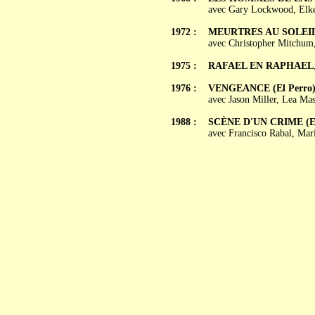
avec Gary Lockwood, Elke 
1972 :
MEURTRES AU SOLEIL (
avec Christopher Mitchum,
1975 :
RAFAEL EN RAPHAEL
1976 :
VENGEANCE (El Perro
avec Jason Miller, Lea Ma
1988 :
SCÈNE D'UN CRIME (El 
avec Francisco Rabal, Ma