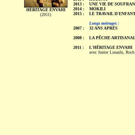
2013 :
UNE VIE DE SOUFRA
2014 :
MOKILI
HÉRITAGE ENVAHI
2015 :
LE TRAVAIL D'ENFAN
(2011)
Longs métrages :
2007 :
32 ANS APRÈS
2008 :
LA PÊCHE ARTISANA
2011 :
L'HÉRITAGE ENVAHI
avec Junior Lusaulu, Roc