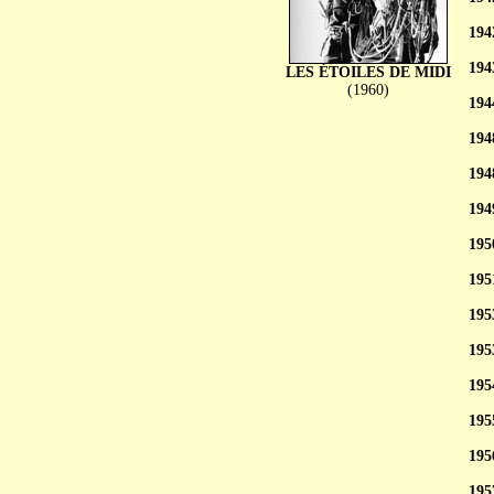
194
194
LES ÉTOILES DE MIDI
(1960)
194
194
194
194
195
195
195
195
195
195
195
195