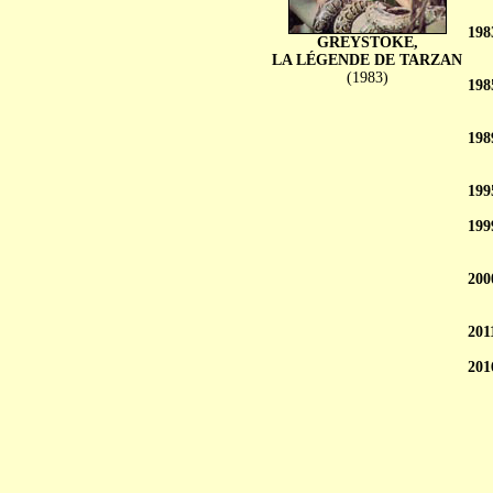
198
GREYSTOKE,
LA LÉGENDE DE TARZAN
(1983)
198
198
199
199
200
201
201