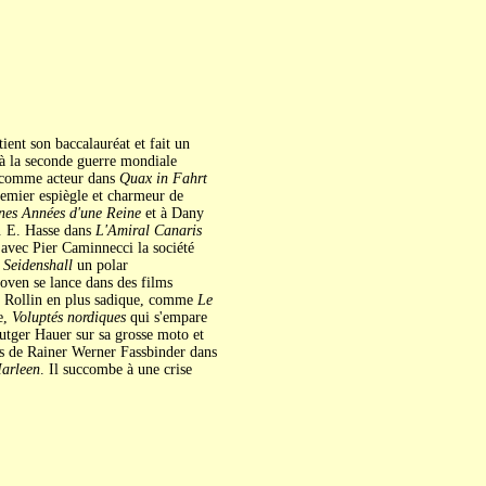
ent son baccalauréat et fait un
 à la seconde guerre mondiale
rd comme acteur dans
Quax in Fahrt
remier espiègle et charmeur de
nes Années d'une Reine
et à Dany
. E. Hasse dans
L'Amiral Canaris
 avec Pier Caminnecci la société
Seidenshall
un polar
oven se lance dans des films
an Rollin en plus sadique, comme
Le
e,
Voluptés nordiques
qui s'empare
tger Hauer sur sa grosse moto et
rés de Rainer Werner Fassbinder dans
Marleen
. Il succombe à une crise