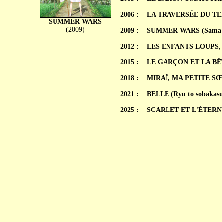
2006 :
LA TRAVERSÉE DU TEMP
SUMMER WARS
(2009)
2009 :
SUMMER WARS (Sama 
2012 :
LES ENFANTS LOUPS, A
2015 :
LE GARÇON ET LA BÊT
2018 :
MIRAÏ, MA PETITE SŒU
2021 :
BELLE (Ryu to sobakasu
2025 :
SCARLET ET L'ÉTERNITÉ