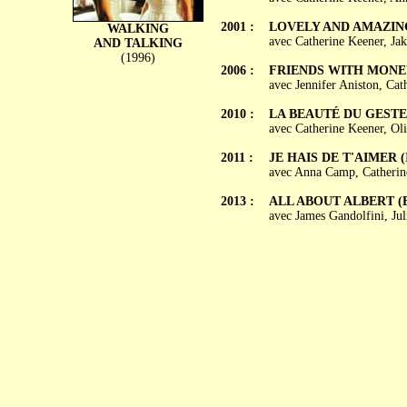
2001 :
LOVELY AND AMAZING 
WALKING
avec Catherine Keener, Ja
AND TALKING
(1996)
2006 :
FRIENDS WITH MONEY (
avec Jennifer Aniston, Ca
2010 :
LA BEAUTÉ DU GESTE (
avec Catherine Keener, Oli
2011 :
JE HAIS DE T'AIMER (I 
avec Anna Camp, Catherine
2013 :
ALL ABOUT ALBERT (E
avec James Gandolfini, Ju