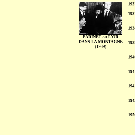
193
193
193
FARINET ou L'OR
DANS LA MONTAGNE
193
(1939)
194
194
194
194
195