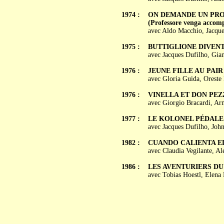
1974 :
ON DEMANDE UN PRO
(Professore venga accomp
avec Aldo Macchio, Jacques
1975 :
BUTTIGLIONE DIVENT
avec Jacques Dufilho, Gia
1976 :
JEUNE FILLE AU PAIR (L
avec Gloria Guida, Oreste 
1976 :
VINELLA ET DON PEZZOT
avec Giorgio Bracardi, A
1977 :
LE KOLONEL PÉDALE DA
avec Jacques Dufilho, John
1982 :
CUANDO CALIENTA EL
avec Claudia Vegilante, Al
1986 :
LES AVENTURIERS DU K
avec Tobias Hoestl, Elena