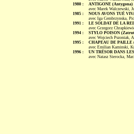
1980 :
ANTIGONE (Antygona)
avec Marek Walczewski, Ju
1985 :
NOUS AVONS TUÉ VIVAL
avec Iga Cembrzynska, Pio
1991 :
LE SOLDAT DE LA REI
avec Grzegorz Chrapkiewi
1994 :
STYLO POISON (Zatrute
avec Wojciech Pszoniak, A
1995 :
CHAPEAU DE PAILLE (S
avec Emilian Kaminski, K
1996 :
UN TRÉSOR DANS LES 
avec Natasz Sierocka, Ma