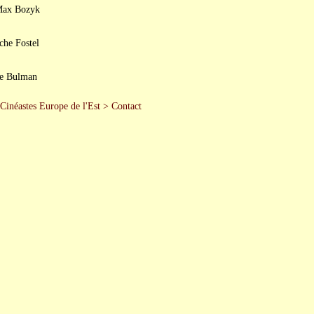
Max Bozyk
he Fostel
de Bulman
Cinéastes Europe de l'Est
>
Contact