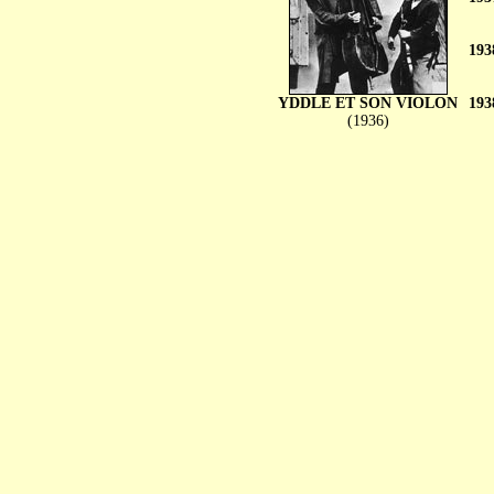
193
YDDLE ET SON VIOLON
193
(1936)