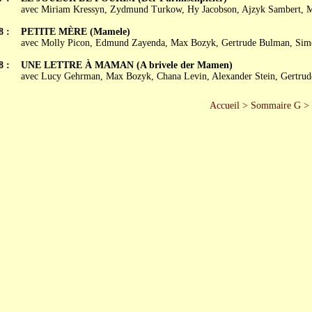
avec Miriam Kressyn, Zydmund Turkow, Hy Jacobson, Ajzyk Sambert, 
8 :
PETITE MÈRE (Mamele)
avec Molly Picon, Edmund Zayenda, Max Bozyk, Gertrude Bulman, Simc
8 :
UNE LETTRE À MAMAN (A brivele der Mamen)
avec Lucy Gehrman, Max Bozyk, Chana Levin, Alexander Stein, Gertru
Accueil
>
Sommaire G
>