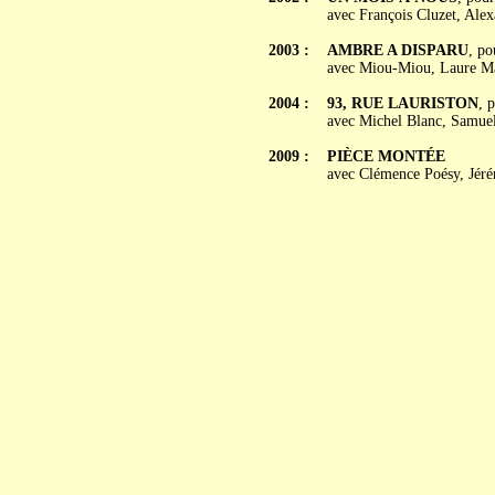
avec François Cluzet, Ale
2003 :
AMBRE A DISPARU
, po
avec Miou-Miou, Laure Ma
2004 :
93, RUE LAURISTON
, 
avec Michel Blanc, Samuel
2009 :
PIÈCE MONTÉE
avec Clémence Poésy, Jérém