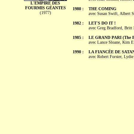
L'EMPIRE DES
FOURMIS GÉANTES
1980 :
THE COMING
(1977)
avec Susan Swift, Albert S
1982 :
LET'S DO IT !
avec Greg Bradford, Britt 
1985 :
LE GRAND PARI (The Bi
avec Lance Sloane, Kim E
1990 :
LA FIANCÉE DE SATAN (
avec Robert Forster, Lydie