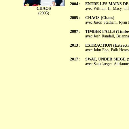
2004 :
ENTRE LES MAINS DE L
CHAOS
avec William H. Macy, Ti
(2005)
2005 :
CHAOS (Chaos
)
avec Jason Statham, Ryan P
2007 :
TIMBER FALLS (Timber 
avec Josh Randall, Briann
2013 :
EXTRACTION (Extracti
avec John Foo, Falk Hents
2017 :
SWAT, UNDER SIEGE (S.
avec Sam Jaeger, Adrianne