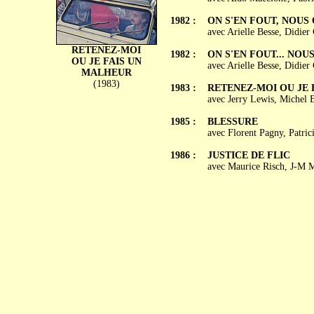
1982 :
ON S'EN FOUT, NOUS 
avec Arielle Besse, Didie
RETENEZ-MOI
1982 :
ON S'EN FOUT... NOU
OU JE FAIS UN
avec Arielle Besse, Didier
MALHEUR
(1983)
1983 :
RETENEZ-MOI OU JE 
avec Jerry Lewis, Michel 
1985 :
BLESSURE
avec Florent Pagny, Patri
1986 :
JUSTICE DE FLIC
avec Maurice Risch, J-M 