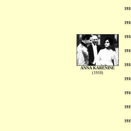
191
191
191
191
191
ANNA KARÉNINE
(1918)
191
191
191
191