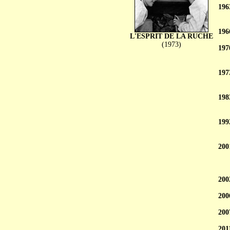
196
196
L'ESPRIT DE LA RUCHE
(1973)
197
197
198
199
200
200
200
200
201