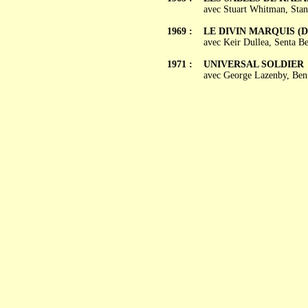
avec Stuart Whitman, Sta
1969 :
LE DIVIN MARQUIS (De
avec Keir Dullea, Senta B
1971 :
UNIVERSAL SOLDIER
avec George Lazenby, Ben