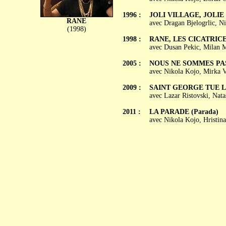
1996 :
JOLI VILLAGE, JOLIE F
RANE
avec Dragan Bjelogrlic, N
(1998)
1998 :
RANE, LES CICATRICE
avec Dusan Pekic, Milan M
2005 :
NOUS NE SOMMES PAS D
avec Nikola Kojo, Mirka V
2009 :
SAINT GEORGE TUE LE 
avec Lazar Ristovski, Nata
2011 :
LA PARADE (Parada)
avec Nikola Kojo, Hristin