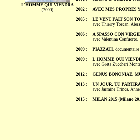
L'HOMME QUI VIENDRA
2002 :
AVEC MES PROPRES YEU
(2009)
2005 :
LE VENT FAIT SON TOUR 
avec Thierry Toscan, Aler
2006 :
A SPASSO CON VIRGI
avec Valentina Confuorto,
2009 :
PIAZZATI
, documentaire
2009 :
L'HOMME QUI VIENDRA
avec Greta Zuccheri Monta
2012 :
GENUS BONONIAE, MU
2013 :
UN JOUR, TU PARTIRAS 
avec Jasmine Trinca, Anne 
2015 :
MILAN 2015 (Milano 20