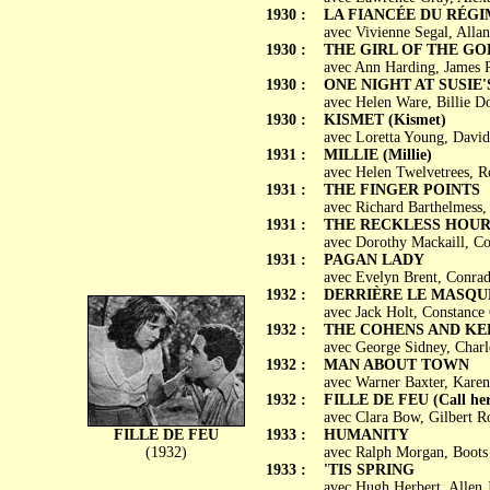
1930 :
LA FIANCÉE DU RÉGIME
avec Vivienne Segal, Alla
1930 :
THE GIRL OF THE G
avec Ann Harding, James R
1930 :
ONE NIGHT AT SUSIE'
avec Helen Ware, Billie D
1930 :
KISMET (Kismet)
avec Loretta Young, Davi
1931 :
MILLIE (Millie)
avec Helen Twelvetrees, R
1931 :
THE FINGER POINTS
avec Richard Barthelmess,
1931 :
THE RECKLESS HOU
avec Dorothy Mackaill, Co
1931 :
PAGAN LADY
avec Evelyn Brent, Conrad
1932 :
DERRIÈRE LE MASQUE 
avec Jack Holt, Constance
1932 :
THE COHENS AND KE
avec George Sidney, Char
1932 :
MAN ABOUT TOWN
avec Warner Baxter, Kare
1932 :
FILLE DE FEU (Call her
avec Clara Bow, Gilbert R
FILLE DE FEU
1933 :
HUMANITY
(1932)
avec Ralph Morgan, Boots 
1933 :
'TIS SPRING
avec Hugh Herbert, Allen J