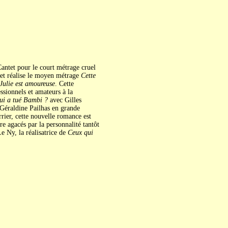
antet pour le court métrage cruel
t et réalise le moyen métrage
Cette
Julie est amoureuse
. Cette
ssionnels et amateurs à la
ui a tué Bambi ?
avec Gilles
 Géraldine Pailhas en grande
ier, cette nouvelle romance est
re agacés par la personnalité tantôt
e Ny, la réalisatrice de
Ceux qui