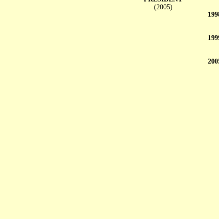
(2005)
199
199
200