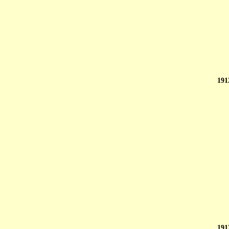
191
191