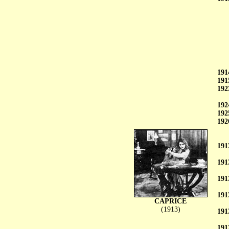
191
191
192
192
192
192
191
191
191
191
CAPRICE
(1913)
191
191