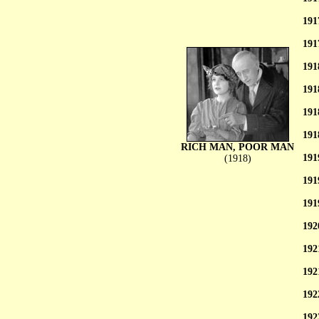
191
191
191
191
191
191
RICH MAN, POOR MAN
191
(1918)
191
191
192
192
192
192
192