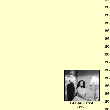
195
195
195
195
195
195
195
195
195
195
195
195
195
LA DIABLESSE
(1950)
195