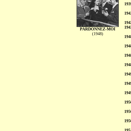
193
194
194
194
PARDONNEZ-MOI
(1948)
194
194
194
194
194
194
194
195
195
195
195