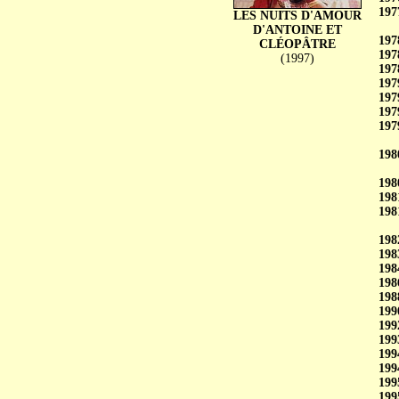
197
LES NUITS D'AMOUR
D'ANTOINE ET
197
CLÉOPÂTRE
197
(1997)
197
197
197
197
197
198
198
198
198
198
198
198
198
198
199
199
199
199
199
199
199