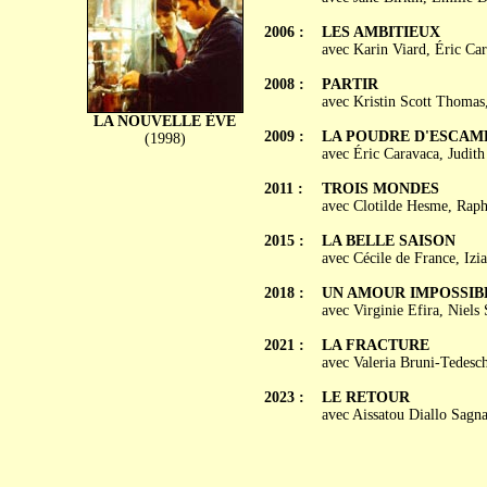
2006 :
LES AMBITIEUX
avec Karin Viard, Éric Car
2008 :
PARTIR
avec Kristin Scott Thomas
LA NOUVELLE ÈVE
2009 :
LA POUDRE D'ESCAM
(1998)
avec Éric Caravaca, Judit
2011 :
TROIS MONDES
avec Clotilde Hesme, Raph
2015 :
LA BELLE SAISON
avec Cécile de France, Iz
2018 :
UN AMOUR IMPOSSIB
avec Virginie Efira, Niels 
2021 :
LA FRACTURE
avec Valeria Bruni-Tedesc
2023 :
LE RETOUR
avec Aissatou Diallo Sagn