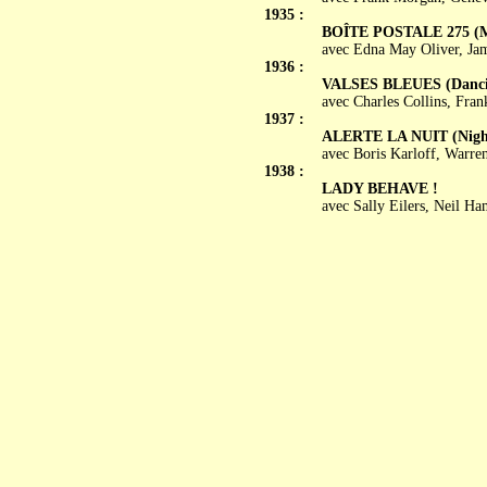
1935 :
BOÎTE POSTALE 275 (M
avec Edna May Oliver, Ja
1936 :
VALSES BLEUES (Dancin
avec Charles Collins, Fran
1937 :
ALERTE LA NUIT (Nigh
avec Boris Karloff, Warre
1938 :
LADY BEHAVE !
avec Sally Eilers, Neil Ham